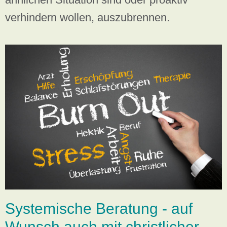
verhindern wollen, auszubrennen.
Systemische Beratung - auf
Wunsch auch mit christlicher